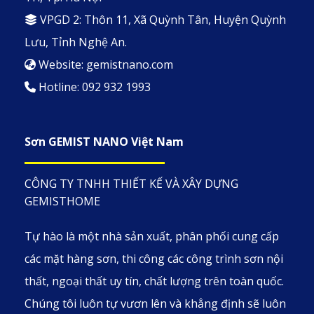
VPGD 2: Thôn 11, Xã Quỳnh Tân, Huyện Quỳnh
Lưu, Tỉnh Nghệ An.
Website: gemistnano.com
Hotline: 092 932 1993
Sơn GEMIST NANO Việt Nam
CÔNG TY TNHH THIẾT KẾ VÀ XÂY DỰNG
GEMISTHOME
Tự hào là một nhà sản xuất, phân phối cung cấp
các mặt hàng sơn, thi công các công trình sơn nội
thất, ngoại thất uy tín, chất lượng trên toàn quốc.
Chúng tôi luôn tự vươn lên và khẳng định sẽ luôn