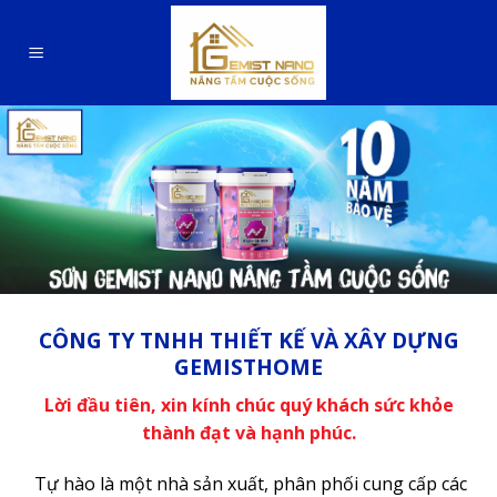
Skip
to
content
CÔNG TY TNHH THIẾT KẾ VÀ XÂY DỰNG
GEMISTHOME
Lời đầu tiên, xin kính chúc quý khách sức khỏe
thành đạt và hạnh phúc.
Tự hào là một nhà sản xuất, phân phối cung cấp các