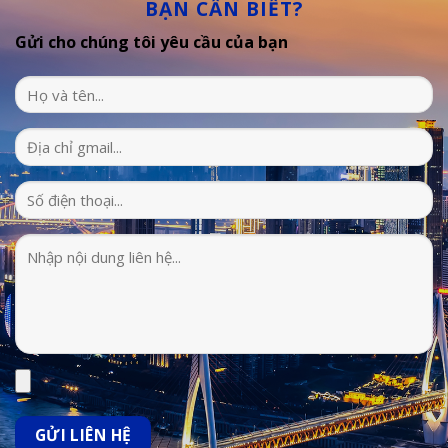
BẠN CẦN BIẾT?
Gửi cho chúng tôi yêu cầu của bạn