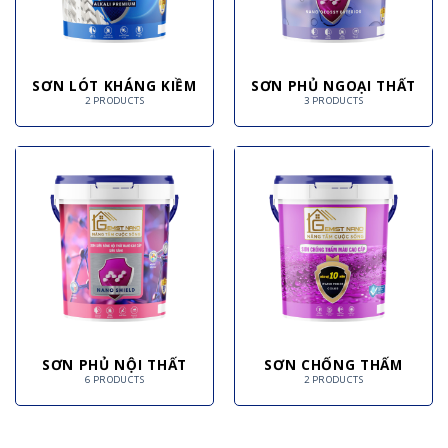
SƠN LÓT KHÁNG KIỀM
SƠN PHỦ NGOẠI THẤT
2 PRODUCTS
3 PRODUCTS
SƠN PHỦ NỘI THẤT
SƠN CHỐNG THẤM
6 PRODUCTS
2 PRODUCTS