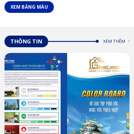
XEM BẢNG MÀU
THÔNG TIN
XEM THÊM