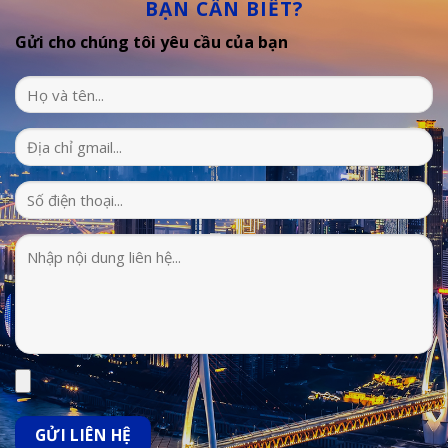
BẠN CẦN BIẾT?
Gửi cho chúng tôi yêu cầu của bạn