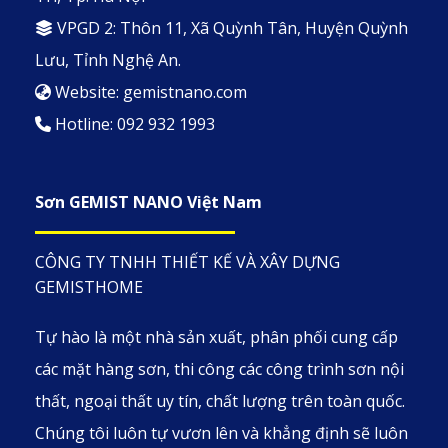
VPGD 2: Thôn 11, Xã Quỳnh Tân, Huyện Quỳnh
Lưu, Tỉnh Nghệ An.
Website: gemistnano.com
Hotline: 092 932 1993
Sơn GEMIST NANO Việt Nam
CÔNG TY TNHH THIẾT KẾ VÀ XÂY DỰNG
GEMISTHOME
Tự hào là một nhà sản xuất, phân phối cung cấp
các mặt hàng sơn, thi công các công trình sơn nội
thất, ngoại thất uy tín, chất lượng trên toàn quốc.
Chúng tôi luôn tự vươn lên và khẳng định sẽ luôn