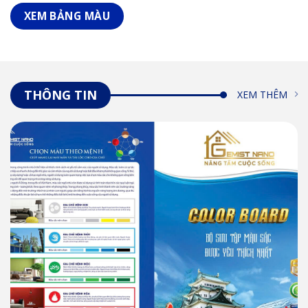
XEM BẢNG MÀU
THÔNG TIN
XEM THÊM