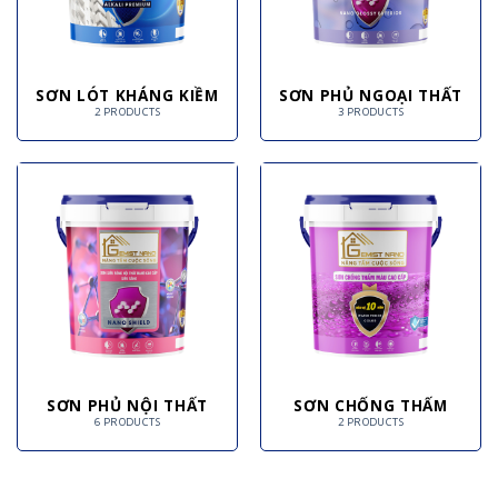
SƠN LÓT KHÁNG KIỀM
SƠN PHỦ NGOẠI THẤT
2 PRODUCTS
3 PRODUCTS
SƠN PHỦ NỘI THẤT
SƠN CHỐNG THẤM
6 PRODUCTS
2 PRODUCTS