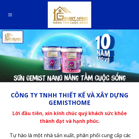
Skip
to
content
CÔNG TY TNHH THIẾT KẾ VÀ XÂY DỰNG
GEMISTHOME
Lời đầu tiên, xin kính chúc quý khách sức khỏe
thành đạt và hạnh phúc.
Tự hào là một nhà sản xuất, phân phối cung cấp các