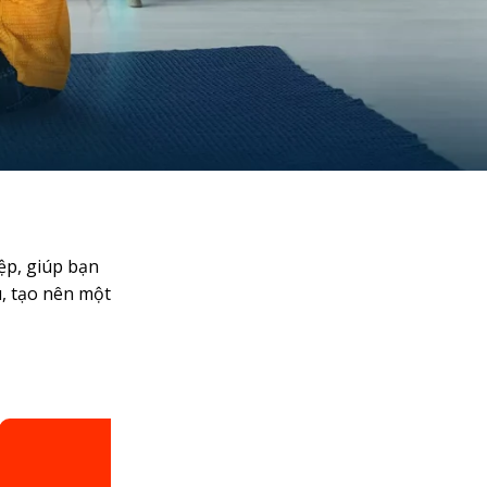
ệp, giúp bạn
, tạo nên một