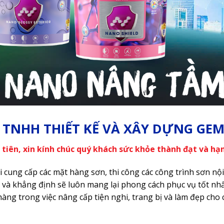
 TNHH THIẾT KẾ VÀ XÂY DỰNG GE
 tiên, xin kính chúc quý khách sức khỏe thành đạt và hạn
cung cấp các mặt hàng sơn, thi công các công trình sơn nội t
n và khẳng định sẽ luôn mang lại phong cách phục vụ tốt nhấ
hàng trong việc nâng cấp tiện nghi, trang bị và làm đẹp cho