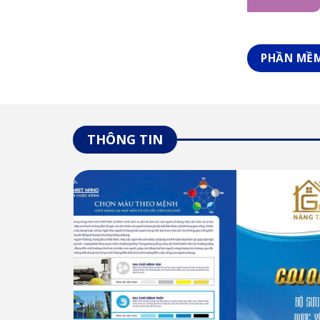
PHẦN MỀM
THÔNG TIN