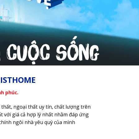
MISTHOME
h phúc.
hất, ngoại thất uy tín, chất lượng trên
t với giá cả hợp lý nhất nhằm đáp ứng
 chính ngôi nhà yêu quý của mình