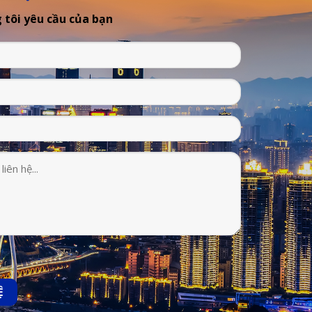
 tôi yêu cầu của bạn