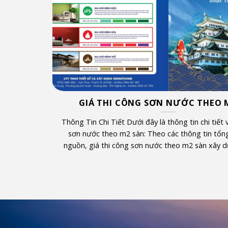
ƠN
GIÁ THI CÔNG SƠN NƯỚC THEO 
 để đảm bảo
Thông Tin Chi Tiết Dưới đây là thông tin chi tiết 
iếp vào quyết
sơn nước theo m2 sàn: Theo các thông tin tổn
ệp dành rất
nguồn, giá thi công sơn nước theo m2 sàn xây d