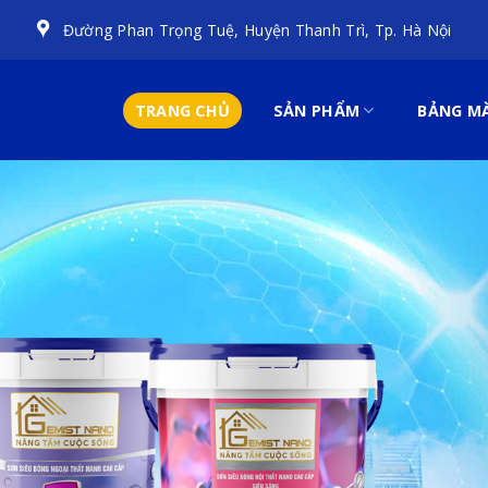
Đường Phan Trọng Tuệ, Huyện Thanh Trì, Tp. Hà Nội
TRANG CHỦ
SẢN PHẨM
BẢNG M