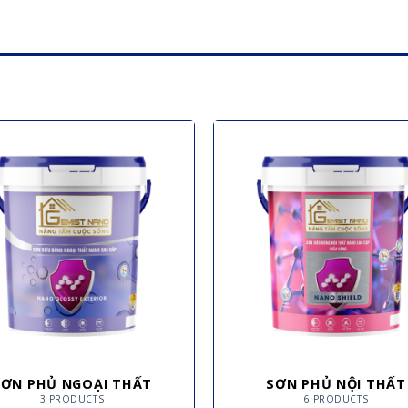
SƠN PHỦ NGOẠI THẤT
SƠN PHỦ NỘI THẤT
3 PRODUCTS
6 PRODUCTS