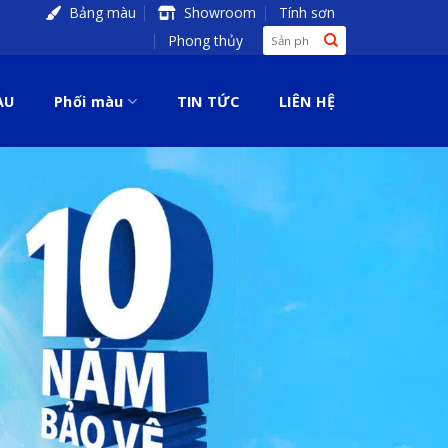
Bảng màu
Showroom
Tính sơn
Search
Phong thủy
for:
ÀU
Phối màu
TIN TỨC
LIÊN HỆ