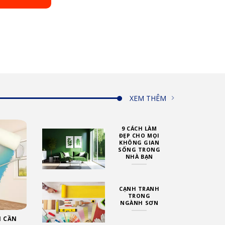
XEM THÊM
9 CÁCH LÀM
ĐẸP CHO MỌI
KHÔNG GIAN
SỐNG TRONG
NHÀ BẠN
CẠNH TRANH
TRONG
NGÀNH SƠN
N CẦN