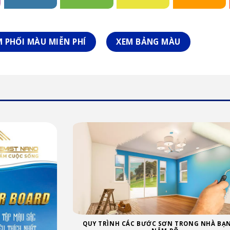
 PHỐI MÀU MIỄN PHÍ
XEM BẢNG MÀU
QUY TRÌNH CÁC BƯỚC SƠN TRONG NHÀ BẠ