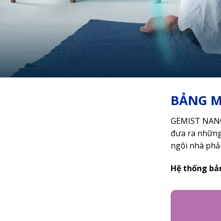
BẢNG M
GEMIST NANO 
đưa ra những
ngôi nhà phản
Hệ thống bả